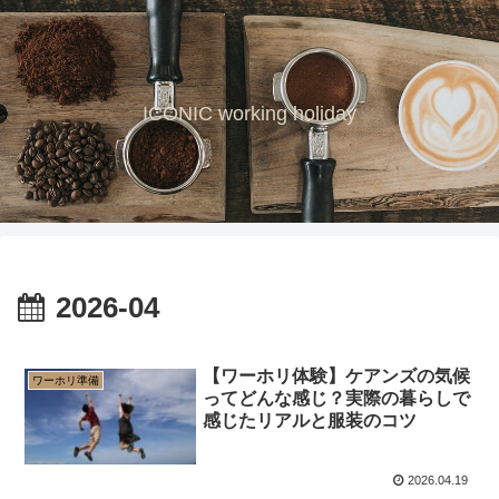
ICONIC working holiday
2026-04
【ワーホリ体験】ケアンズの気候
ワーホリ準備
ってどんな感じ？実際の暮らしで
感じたリアルと服装のコツ
2026.04.19