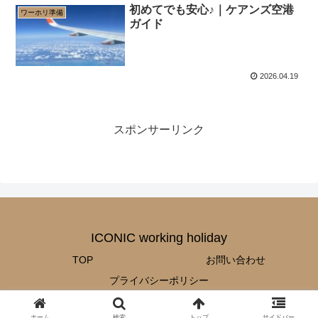
初めてでも安心♪｜ケアンズ空港
ワーホリ準備
ガイド
2026.04.19
スポンサーリンク
ICONIC working holiday
TOP
お問い合わせ
プライバシーポリシー
© 2025 ICONIC working holiday.
ホーム
検索
トップ
サイドバー